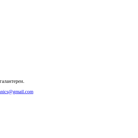
галантереи.
hnics@gmail.com