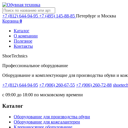
+7 (812) 644-94-95
+7 (495) 145-88-85
Петербург и Москва
Корзина
0
Каталог
О компании
Полезное
Контакты
ShoeTechnics
Профессиональное оборудование
Оборудование и комплектующие для производства обуви и кож
+7 (812) 644-94-95
+7 (906) 260-67-55
+7 (906) 260-72-88
shoetec
с 09:00 до 18:00 по московскому времени
Каталог
Оборудование для производства обуви
Оборудование для кожгалантереи
Клеенаносящее оборудование