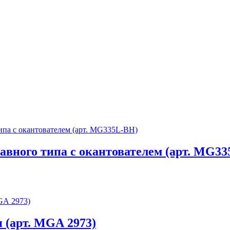
вного типа с окантователем (арт. MG3
 (арт. MGА 2973)