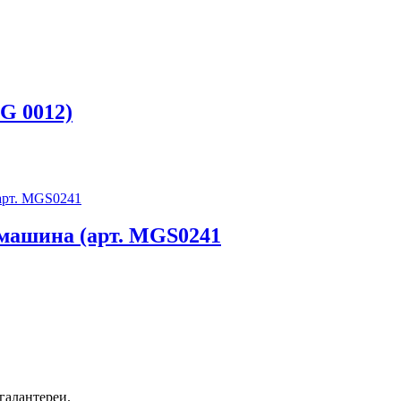
G 0012)
машина (арт. MGS0241
галантереи.