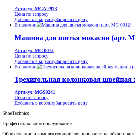
Артикул:
MGA 2973
Цена по запросу
Добавить в корзину
Запросить цену
В наличии
Машина для шитья мокасин (арт. M
Артикул:
MG 0012
Цена по запросу
Добавить в корзину
Запросить цену
В наличии
Трехигольная колонковая швейная 
Артикул:
MGS0241
Цена по запросу
Добавить в корзину
Запросить цену
ShoeTechnics
Профессиональное оборудование
Оборудование и комплектующие для производства обуви и кож