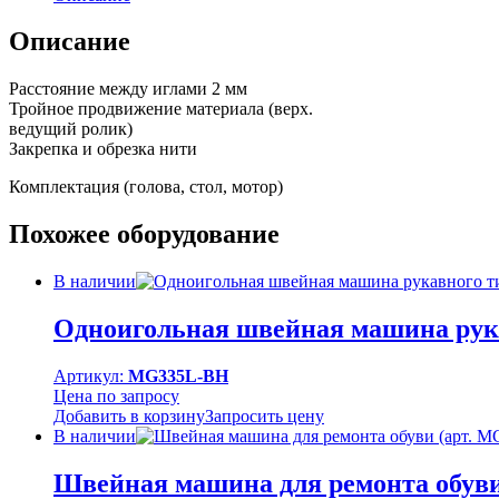
Описание
Расстояние между иглами 2 мм
Тройное продвижение материала (верх.
ведущий ролик)
Закрепка и обрезка нити
Комплектация (голова, стол, мотор)
Похожее оборудование
В наличии
Одноигольная швейная машина рука
Артикул:
MG335L-BH
Цена по запросу
Добавить в корзину
Запросить цену
В наличии
Швейная машина для ремонта обуви