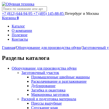
+7 (812) 644-94-95
+7 (495) 145-88-85
Петербург и Москва
Корзина
0
Каталог
О компании
Полезное
Контакты
Главная
/
Оборудование для производства обуви
/
Заготовочный у
Разделы каталога
Оборудование для производства обуви
Заготовочный участок
Промышленные швейные машины
Расколачивание и разглаживание
Дублирование
Загибка и окантовка
Маркировка заготовок
Раскрой и подготовка материала
Прессы вырубные
Спускание края