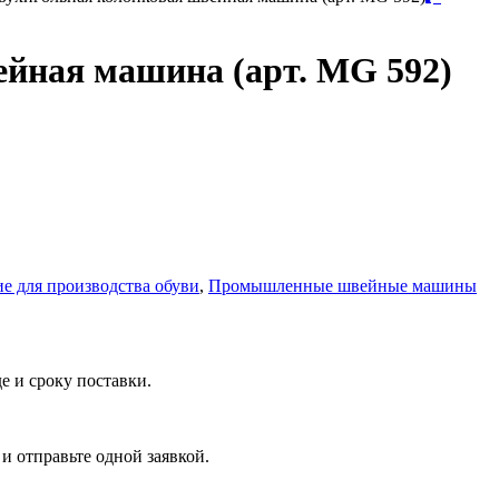
йная машина (арт. MG 592)
е для производства обуви
,
Промышленные швейные машины
е и сроку поставки.
и отправьте одной заявкой.