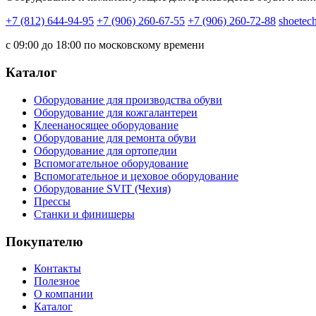
+7 (812) 644-94-95
+7 (906) 260-67-55
+7 (906) 260-72-88
shoetec
с 09:00 до 18:00 по московскому времени
Каталог
Оборудование для производства обуви
Оборудование для кожгалантереи
Клеенаносящее оборудование
Оборудование для ремонта обуви
Оборудование для ортопедии
Вспомогательное оборудование
Вспомогательное и цеховое оборудование
Оборудование SVIT (Чехия)
Прессы
Станки и финишеры
Покупателю
Контакты
Полезное
О компании
Каталог