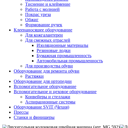
Тиснение и клеймение
Работа с молнией
Покрас уреза
Обжиг
Формование ручек
Клеенаносящее оборудование
Для кожгалантереи
Для смежных отраслей
Изоляционные материалы
Резиновые лодки
Бумажная промышленность
Автомобильная промышленность
Для производства обуви
Оборудование для ремонта обуви
Растяжки
Оборудование для ортопедии
Вспомогательное оборудование
Вспомогательное и цеховое оборудование
Конвейеры и стеллажи
Аспирационные системы
Оборудование SVIT (Чехия)
Прессы
Станки и финишеры