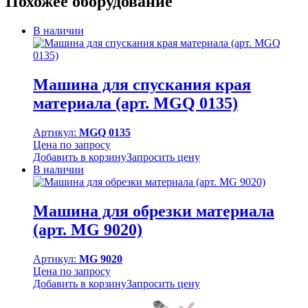
Похожее оборудование
В наличии
Машина для спускания края
материала (арт. MGQ 0135)
Артикул:
MGQ 0135
Цена по запросу
Добавить в корзину
Запросить цену
В наличии
Машина для обрезки материала
(арт. MG 9020)
Артикул:
MG 9020
Цена по запросу
Добавить в корзину
Запросить цену