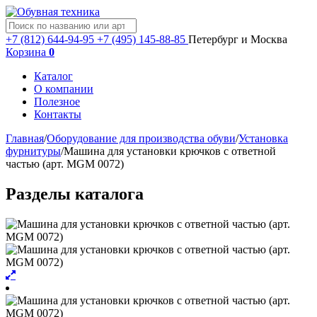
+7 (812) 644-94-95
+7 (495) 145-88-85
Петербург и Москва
Корзина
0
Каталог
О компании
Полезное
Контакты
Главная
/
Оборудование для производства обуви
/
Установка
фурнитуры
/
Машина для установки крючков с ответной
частью (арт. MGM 0072)
Разделы каталога