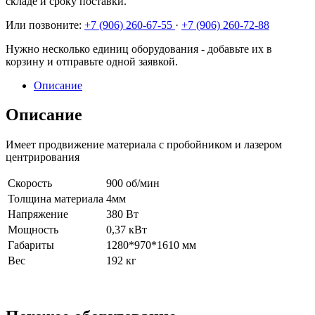
складе и сроку поставки.
Или позвоните:
+7 (906) 260-67-55
·
+7 (906) 260-72-88
Нужно несколько единиц оборудования - добавьте их в
корзину и отправьте одной заявкой.
Описание
Описание
Имеет продвижение материала с пробойником и лазером
центрирования
Скорость
900 об/мин
Толщина материала
4мм
Напряжение
380 Вт
Мощность
0,37 кВт
Габариты
1280*970*1610 мм
Вес
192 кг