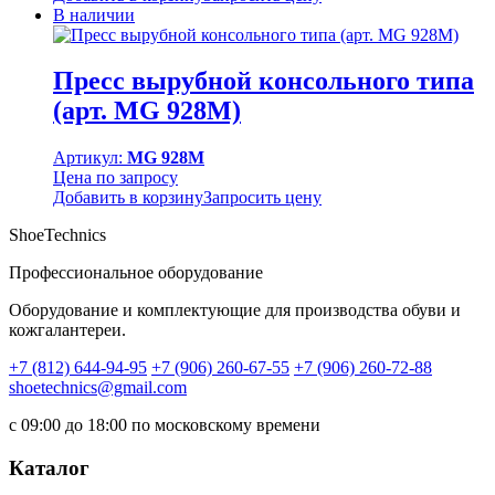
В наличии
Пресс вырубной консольного типа
(арт. MG 928M)
Артикул:
MG 928M
Цена по запросу
Добавить в корзину
Запросить цену
ShoeTechnics
Профессиональное оборудование
Оборудование и комплектующие для производства обуви и
кожгалантереи.
+7 (812) 644-94-95
+7 (906) 260-67-55
+7 (906) 260-72-88
shoetechnics@gmail.com
с 09:00 до 18:00 по московскому времени
Каталог