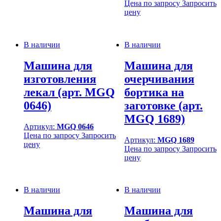
Цена по запросу
Запросить
цену
В наличии
В наличии
Машина для
Машина для
изготовления
очерчивания
лекал (арт. MGQ
бортика на
0646)
заготовке (арт.
MGQ 1689)
Артикул:
MGQ 0646
Цена по запросу
Запросить
Артикул:
MGQ 1689
цену
Цена по запросу
Запросить
цену
В наличии
В наличии
Машина для
Машина для