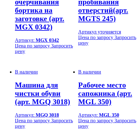
очерчивания
пробивания
бортика на
отверстий(арт.
заготовке (арт.
MGTS 245)
MGX 0342)
Артикул уточняется
Цена по запросу
Запросить
Артикул:
MGX 0342
цену
Цена по запросу
Запросить
цену
В наличии
В наличии
Машина для
Рабочее место
чистки обуви
сапожника (арт.
(арт. MGQ 3018)
MGL 350)
Артикул:
MGQ 3018
Артикул:
MGL 350
Цена по запросу
Запросить
Цена по запросу
Запросить
цену
цену