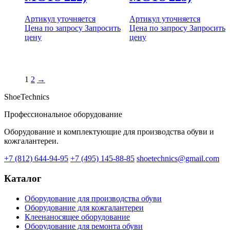
Артикул уточняется
Артикул уточняется
Цена по запросу
Запросить
Цена по запросу
Запросить
цену
цену
1
2
→
ShoeTechnics
Профессиональное оборудование
Оборудование и комплектующие для производства обуви и
кожгалантереи.
+7 (812) 644-94-95
+7 (495) 145-88-85
shoetechnics@gmail.com
Каталог
Оборудование для производства обуви
Оборудование для кожгалантереи
Клеенаносящее оборудование
Оборудование для ремонта обуви