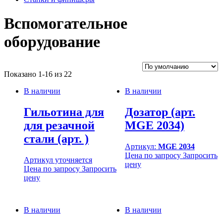
Вспомогательное
оборудование
Показано 1-16 из 22
В наличии
В наличии
Гильотина для
Дозатор (арт.
для резачной
MGE 2034)
стали (арт. )
Артикул:
MGE 2034
Цена по запросу
Запросить
Артикул уточняется
цену
Цена по запросу
Запросить
цену
В наличии
В наличии