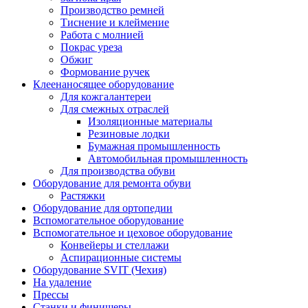
Производство ремней
Тиснение и клеймение
Работа с молнией
Покрас уреза
Обжиг
Формование ручек
Клеенаносящее оборудование
Для кожгалантереи
Для смежных отраслей
Изоляционные материалы
Резиновые лодки
Бумажная промышленность
Автомобильная промышленность
Для производства обуви
Оборудование для ремонта обуви
Растяжки
Оборудование для ортопедии
Вспомогательное оборудование
Вспомогательное и цеховое оборудование
Конвейеры и стеллажи
Аспирационные системы
Оборудование SVIT (Чехия)
На удаление
Прессы
Станки и финишеры