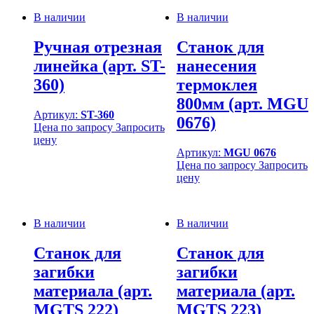
В наличии
В наличии
Ручная отрезная
Станок для
линейка (арт. ST-
нанесения
360)
термоклея
800мм (арт. MGU
Артикул:
ST-360
0676)
Цена по запросу
Запросить
цену
Артикул:
MGU 0676
Цена по запросу
Запросить
цену
В наличии
В наличии
Станок для
Станок для
загибки
загибки
материала (арт.
материала (арт.
MGTS 222)
MGTS 223)