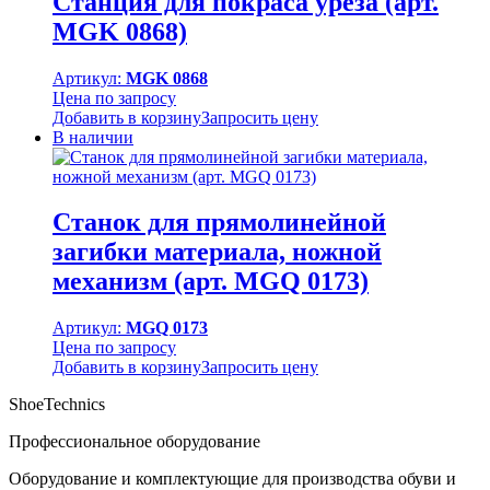
Станция для покраса уреза (арт.
MGK 0868)
Артикул:
MGK 0868
Цена по запросу
Добавить в корзину
Запросить цену
В наличии
Станок для прямолинейной
загибки материала, ножной
механизм (арт. MGQ 0173)
Артикул:
MGQ 0173
Цена по запросу
Добавить в корзину
Запросить цену
ShoeTechnics
Профессиональное оборудование
Оборудование и комплектующие для производства обуви и