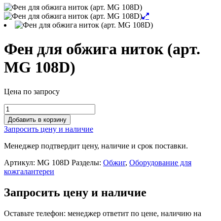
Фен для обжига ниток (арт.
MG 108D)
Цена по запросу
Фен
для
Добавить в корзину
обжига
Запросить цену и наличие
ниток
(арт.
Менеджер подтвердит цену, наличие и срок поставки.
MG
108D)
Артикул:
MG 108D
Разделы:
Обжиг
,
Оборудование для
quantity
кожгалантереи
Запросить цену и наличие
Оставьте телефон: менеджер ответит по цене, наличию на