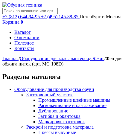
+7 (812) 644-94-95
+7 (495) 145-88-85
Петербург и Москва
Корзина
0
Каталог
О компании
Полезное
Контакты
Главная
/
Оборудование для кожгалантереи
/
Обжиг
/
Фен для
обжига ниток (арт. MG 108D)
Разделы каталога
Оборудование для производства обуви
Заготовочный участок
Промышленные швейные машины
Расколачивание и разглаживание
Дублирование
Загибка и окантовка
Маркировка заготовок
Раскрой и подготовка материала
Прессы вырубные