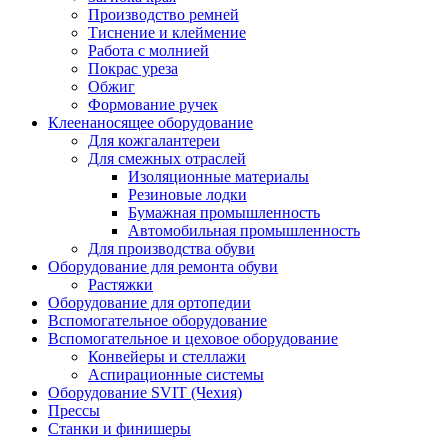
Производство ремней
Тиснение и клеймение
Работа с молнией
Покрас уреза
Обжиг
Формование ручек
Клеенаносящее оборудование
Для кожгалантереи
Для смежных отраслей
Изоляционные материалы
Резиновые лодки
Бумажная промышленность
Автомобильная промышленность
Для производства обуви
Оборудование для ремонта обуви
Растяжки
Оборудование для ортопедии
Вспомогательное оборудование
Вспомогательное и цеховое оборудование
Конвейеры и стеллажи
Аспирационные системы
Оборудование SVIT (Чехия)
Прессы
Станки и финишеры