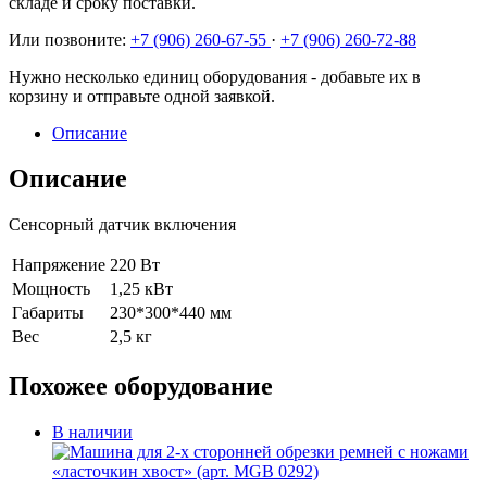
складе и сроку поставки.
Или позвоните:
+7 (906) 260-67-55
·
+7 (906) 260-72-88
Нужно несколько единиц оборудования - добавьте их в
корзину и отправьте одной заявкой.
Описание
Описание
Сенсорный датчик включения
Напряжение
220 Вт
Мощность
1,25 кВт
Габариты
230*300*440 мм
Вес
2,5 кг
Похожее оборудование
В наличии