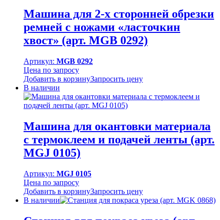
Машина для 2-х сторонней обрезки
ремней с ножами «ласточкин
хвост» (арт. MGB 0292)
Артикул:
MGB 0292
Цена по запросу
Добавить в корзину
Запросить цену
В наличии
Машина для окантовки материала
с термоклеем и подачей ленты (арт.
MGJ 0105)
Артикул:
MGJ 0105
Цена по запросу
Добавить в корзину
Запросить цену
В наличии