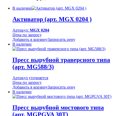
В наличии
Активатор (арт. MGХ 0204 )
Артикул:
MGX 0204
Цена по запросу
Добавить в корзину
Запросить цену
В наличии
Пресс вырубной траверсного типа
(арт. MG588/3)
Артикул уточняется
Цена по запросу
Добавить в корзину
Запросить цену
В наличии
Пресс вырубной мостового типа
(арт. MGPGVA 30T)