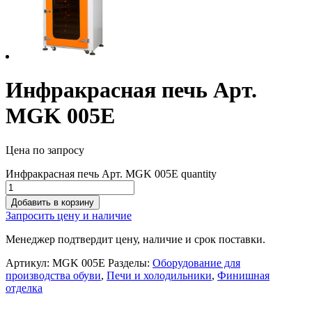
Инфракрасная печь Арт.
MGK 005E
Цена по запросу
Инфракрасная печь Арт. MGK 005E quantity
Добавить в корзину
Запросить цену и наличие
Менеджер подтвердит цену, наличие и срок поставки.
Артикул:
MGK 005E
Разделы:
Оборудование для
производства обуви
,
Печи и холодильники
,
Финишная
отделка