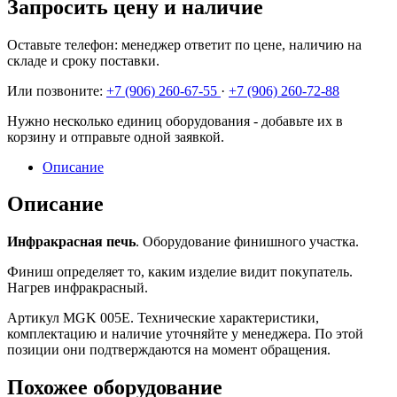
Запросить цену и наличие
Оставьте телефон: менеджер ответит по цене, наличию на
складе и сроку поставки.
Или позвоните:
+7 (906) 260-67-55
·
+7 (906) 260-72-88
Нужно несколько единиц оборудования - добавьте их в
корзину и отправьте одной заявкой.
Описание
Описание
Инфракрасная печь
. Оборудование финишного участка.
Финиш определяет то, каким изделие видит покупатель.
Нагрев инфракрасный.
Артикул MGK 005E. Технические характеристики,
комплектацию и наличие уточняйте у менеджера. По этой
позиции они подтверждаются на момент обращения.
Похожее оборудование