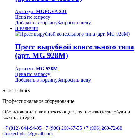
Артикул:
MGPGVA 30T
Цена по запросу
Добавить в корзину
Запросить цену
В наличии
Пресс вырубной консольного типа
(арт. MG 928M)
Артикул:
MG 928M
Цена по запросу
Добавить в корзину
Запросить цену
ShoeTechnics
Профессиональное оборудование
Оборудование и комплектующие для производства обуви и
кожгалантереи.
+7 (812) 644-94-95
+7 (906) 260-67-55
+7 (906) 260-72-88
shoetechnics@gmail.com