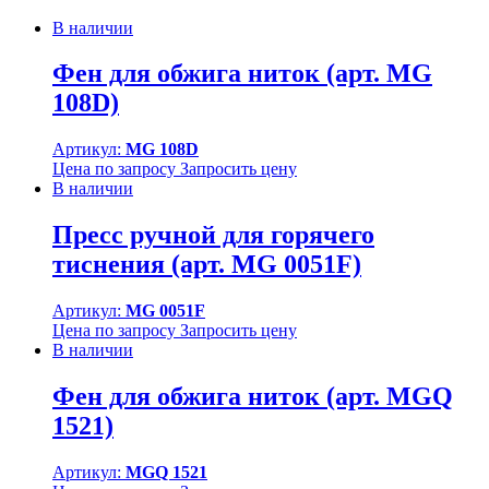
В наличии
Фен для обжига ниток (арт. MG
108D)
Артикул:
MG 108D
Цена по запросу
Запросить цену
В наличии
Пресс ручной для горячего
тиснения (арт. MG 0051F)
Артикул:
MG 0051F
Цена по запросу
Запросить цену
В наличии
Фен для обжига ниток (арт. MGQ
1521)
Артикул:
MGQ 1521