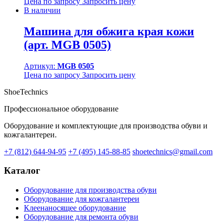
Цена по запросу
Запросить цену
В наличии
Машина для обжига края кожи
(арт. MGB 0505)
Артикул:
MGB 0505
Цена по запросу
Запросить цену
ShoeTechnics
Профессиональное оборудование
Оборудование и комплектующие для производства обуви и
кожгалантереи.
+7 (812) 644-94-95
+7 (495) 145-88-85
shoetechnics@gmail.com
Каталог
Оборудование для производства обуви
Оборудование для кожгалантереи
Клеенаносящее оборудование
Оборудование для ремонта обуви