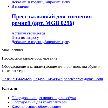
Добавить в корзину
Запросить цену
В наличии
Пресс валковый для тиснения
ремней (арт. MGB 0296)
Артикул уточняется
Цена по запросу
Добавить в корзину
Запросить цену
ShoeTechnics
Профессиональное оборудование
Оборудование и комплектующие для производства обуви и
кожгалантереи.
+7 (812) 644-94-95
+7 (495) 145-88-85
shoetechnics@gmail.com
Каталог
Оборудование для производства обуви
Оборудование для кожгалантереи
Клеенаносящее оборудование