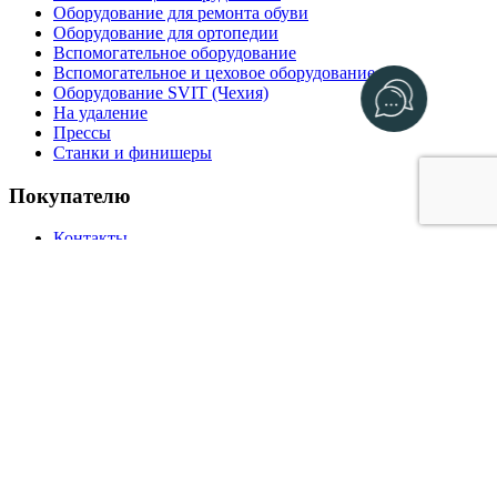
Оборудование для ремонта обуви
Оборудование для ортопедии
Вспомогательное оборудование
Вспомогательное и цеховое оборудование
Оборудование SVIT (Чехия)
На удаление
Прессы
Станки и финишеры
Покупателю
Контакты
Отзывы
Полезное
О компании
Каталог
Интересное
Склад
Санкт-Петербург
адрес уточняется
2026, ShoeTechnics
Реквизиты уточняются