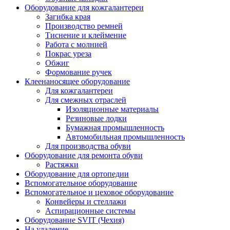
Оборудование для кожгалантереи
Загибка края
Производство ремней
Тиснение и клеймение
Работа с молнией
Покрас уреза
Обжиг
Формование ручек
Клеенаносящее оборудование
Для кожгалантереи
Для смежных отраслей
Изоляционные материалы
Резиновые лодки
Бумажная промышленность
Автомобильная промышленность
Для производства обуви
Оборудование для ремонта обуви
Растяжки
Оборудование для ортопедии
Вспомогательное оборудование
Вспомогательное и цеховое оборудование
Конвейеры и стеллажи
Аспирационные системы
Оборудование SVIT (Чехия)
На удаление