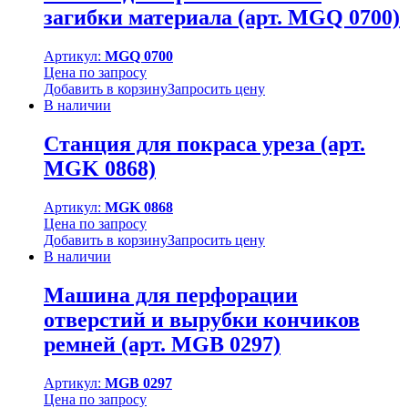
загибки материала (арт. MGQ 0700)
Артикул:
MGQ 0700
Цена по запросу
Добавить в корзину
Запросить цену
В наличии
Станция для покраса уреза (арт.
MGK 0868)
Артикул:
MGK 0868
Цена по запросу
Добавить в корзину
Запросить цену
В наличии
Машина для перфорации
отверстий и вырубки кончиков
ремней (арт. MGB 0297)
Артикул:
MGB 0297
Цена по запросу