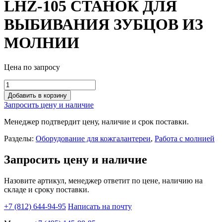
LHZ-105 СТАНОК ДЛЯ
ВЫБИВАНИЯ ЗУБЦОВ ИЗ
МОЛНИИ
Цена по запросу
LHZ-
105
Добавить в корзину
СТАНОК
Запросить цену и наличие
ДЛЯ
ВЫБИВАНИЯ
Менеджер подтвердит цену, наличие и срок поставки.
ЗУБЦОВ
ИЗ
Разделы:
Оборудование для кожгалантереи
,
Работа с молнией
МОЛНИИ
quantity
Запросить цену и наличие
Назовите артикул, менеджер ответит по цене, наличию на
складе и сроку поставки.
+7 (812) 644-94-95
Написать на почту