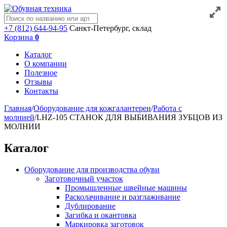
+7 (812) 644-94-95
Санкт-Петербург, склад
Корзина
0
Каталог
О компании
Полезное
Отзывы
Контакты
Главная
/
Оборудование для кожгалантереи
/
Работа с
молнией
/
LHZ-105 СТАНОК ДЛЯ ВЫБИВАНИЯ ЗУБЦОВ ИЗ
МОЛНИИ
Каталог
Оборудование для производства обуви
Заготовочный участок
Промышленные швейные машины
Расколачивание и разглаживание
Дублирование
Загибка и окантовка
Маркировка заготовок