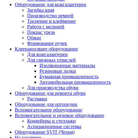
Оборудование для кожгалантереи
Загибка края
Производство ремней
Тиснение и клеймение
Работа с молнией
Покрас уреза
Обжиг
Формование ручек
Клеенаносящее оборудование
Для кожгалантереи
Для смежных отраслей
Изоляционные материалы
Резиновые лодки
Бумажная промышленность
Автомобильная промышленность
Для производства обуви
Оборудование для ремонта обуви
Растяжки
Оборудование для ортопедии
Вспомогательное оборудование
Вспомогательное и цеховое оборудование
Конвейеры и стеллажи
Аспирационные системы
Оборудование SVIT (Чехия)
На удаление