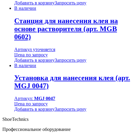
Добавить в корзину
Запросить цену
В наличии
Станция для нанесения клея на
основе растворителя (арт. MGB
0602)
Артикул уточняется
Цена по запросу
Добавить в корзину
Запросить цену
В наличии
Установка для нанесения клея (арт.
MGJ 0047)
Артикул:
MGJ 0047
Цена по запросу
Добавить в корзину
Запросить цену
ShoeTechnics
Профессиональное оборудование