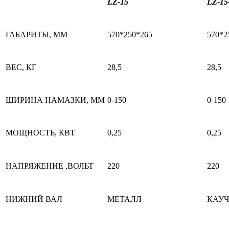
LZ-15
LZ-15
ГАБАРИТЫ, ММ
570*250*265
570*2
ВЕС, КГ
28,5
28,5
ШИРИНА НАМАЗКИ, ММ
0-150
0-150
МОЩНОСТЬ, КВТ
0,25
0,25
НАПРЯЖЕНИЕ ,ВОЛЬТ
220
220
НИЖНИЙ ВАЛ
МЕТАЛЛ
КАУ