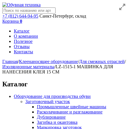
+7 (812) 644-94-95
Санкт-Петербург, склад
Корзина
0
Каталог
О компании
Полезное
Отзывы
Контакты
Главная
/
Клеенаносящее оборудование
/
Для смежных отраслей
/
Изоляционные материалы
/
LZ-1515-1 МАШИНКА ДЛЯ
НАНЕСЕНИЯ КЛЕЯ 15 СМ
Каталог
Оборудование для производства обуви
Заготовочный участок
Промышленные швейные машины
Расколачивание и разглаживание
Дублирование
Загибка и окантовка
Маркировка заготовок