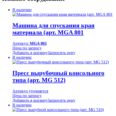
В наличии
Машина для спускания края
материала (арт. MGA 801
Артикул:
MGA 801
Цена по запросу
Добавить в корзину
Запросить цену
В наличии
Пресс вырубочный консольного
типа (арт. MG 512)
Артикул уточняется
Цена по запросу
Добавить в корзину
Запросить цену
В наличии