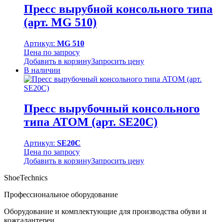
Пресс вырубной консольного типа
(арт. MG 510)
Артикул:
MG 510
Цена по запросу
Добавить в корзину
Запросить цену
В наличии
Пресс вырубочный консольного
типа ATOM (арт. SE20C)
Артикул:
SE20C
Цена по запросу
Добавить в корзину
Запросить цену
ShoeTechnics
Профессиональное оборудование
Оборудование и комплектующие для производства обуви и
кожгалантереи.