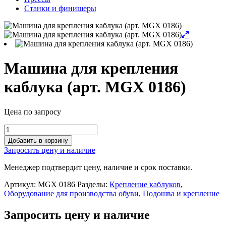
Станки и финишеры
Машина для крепления
каблука (арт. MGX 0186)
Цена по запросу
Машина
для
Добавить в корзину
крепления
Запросить цену и наличие
каблука
(арт.
Менеджер подтвердит цену, наличие и срок поставки.
MGX
0186)
Артикул:
MGX 0186
Разделы:
Крепление каблуков
,
quantity
Оборудование для производства обуви
,
Подошва и крепление
Запросить цену и наличие