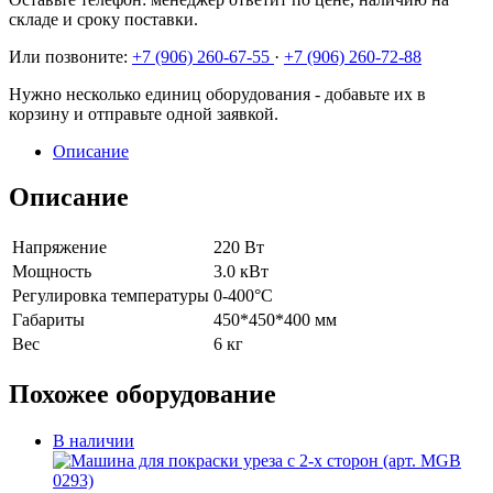
складе и сроку поставки.
Или позвоните:
+7 (906) 260-67-55
·
+7 (906) 260-72-88
Нужно несколько единиц оборудования - добавьте их в
корзину и отправьте одной заявкой.
Описание
Описание
Напряжение
220 Вт
Мощность
3.0 кВт
Регулировка температуры
0-400°С
Габариты
450*450*400 мм
Вес
6 кг
Похожее оборудование
В наличии