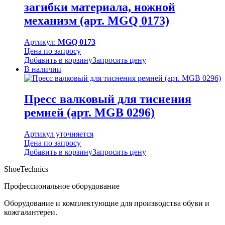
загибки материала, ножной
механизм (арт. MGQ 0173)
Артикул:
MGQ 0173
Цена по запросу
Добавить в корзину
Запросить цену
В наличии
Пресс валковый для тиснения
ремней (арт. MGB 0296)
Артикул уточняется
Цена по запросу
Добавить в корзину
Запросить цену
ShoeTechnics
Профессиональное оборудование
Оборудование и комплектующие для производства обуви и
кожгалантереи.