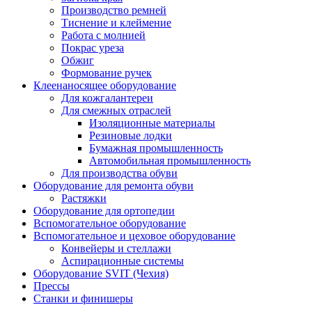
Производство ремней
Тиснение и клеймение
Работа с молнией
Покрас уреза
Обжиг
Формование ручек
Клеенаносящее оборудование
Для кожгалантереи
Для смежных отраслей
Изоляционные материалы
Резиновые лодки
Бумажная промышленность
Автомобильная промышленность
Для производства обуви
Оборудование для ремонта обуви
Растяжки
Оборудование для ортопедии
Вспомогательное оборудование
Вспомогательное и цеховое оборудование
Конвейеры и стеллажи
Аспирационные системы
Оборудование SVIT (Чехия)
Прессы
Станки и финишеры