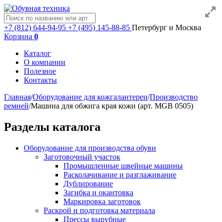
+7 (812) 644-94-95
+7 (495) 145-88-85
Петербург и Москва
Корзина
0
Каталог
О компании
Полезное
Контакты
Главная
/
Оборудование для кожгалантереи
/
Производство
ремней
/
Машина для обжига края кожи (арт. MGB 0505)
Разделы каталога
Оборудование для производства обуви
Заготовочный участок
Промышленные швейные машины
Расколачивание и разглаживание
Дублирование
Загибка и окантовка
Маркировка заготовок
Раскрой и подготовка материала
Прессы вырубные