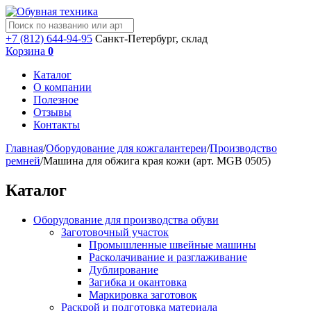
+7 (812) 644-94-95
Санкт-Петербург, склад
Корзина
0
Каталог
О компании
Полезное
Отзывы
Контакты
Главная
/
Оборудование для кожгалантереи
/
Производство
ремней
/
Машина для обжига края кожи (арт. MGB 0505)
Каталог
Оборудование для производства обуви
Заготовочный участок
Промышленные швейные машины
Расколачивание и разглаживание
Дублирование
Загибка и окантовка
Маркировка заготовок
Раскрой и подготовка материала