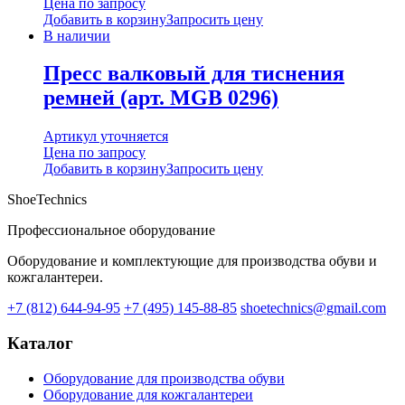
Цена по запросу
Добавить в корзину
Запросить цену
В наличии
Пресс валковый для тиснения
ремней (арт. MGB 0296)
Артикул уточняется
Цена по запросу
Добавить в корзину
Запросить цену
ShoeTechnics
Профессиональное оборудование
Оборудование и комплектующие для производства обуви и
кожгалантереи.
+7 (812) 644-94-95
+7 (495) 145-88-85
shoetechnics@gmail.com
Каталог
Оборудование для производства обуви
Оборудование для кожгалантереи