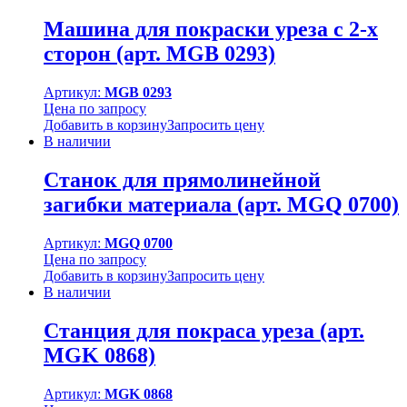
Машина для покраски уреза с 2-х
сторон (арт. MGB 0293)
Артикул:
MGB 0293
Цена по запросу
Добавить в корзину
Запросить цену
В наличии
Станок для прямолинейной
загибки материала (арт. MGQ 0700)
Артикул:
MGQ 0700
Цена по запросу
Добавить в корзину
Запросить цену
В наличии
Станция для покраса уреза (арт.
MGK 0868)
Артикул:
MGK 0868