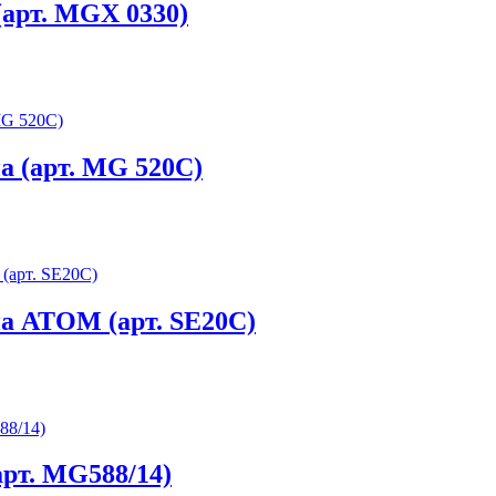
арт. MGX 0330)
а (арт. MG 520C)
а ATOM (арт. SE20C)
арт. MG588/14)