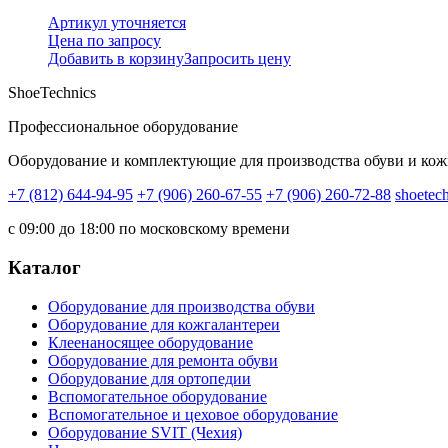
Артикул уточняется
Цена по запросу
Добавить в корзину
Запросить цену
ShoeTechnics
Профессиональное оборудование
Оборудование и комплектующие для производства обуви и кож
+7 (812) 644-94-95
+7 (906) 260-67-55
+7 (906) 260-72-88
shoetec
с 09:00 до 18:00 по московскому времени
Каталог
Оборудование для производства обуви
Оборудование для кожгалантереи
Клеенаносящее оборудование
Оборудование для ремонта обуви
Оборудование для ортопедии
Вспомогательное оборудование
Вспомогательное и цеховое оборудование
Оборудование SVIT (Чехия)