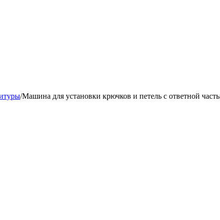
нитуры
/
Машина для установки крючков и петель с ответной часть