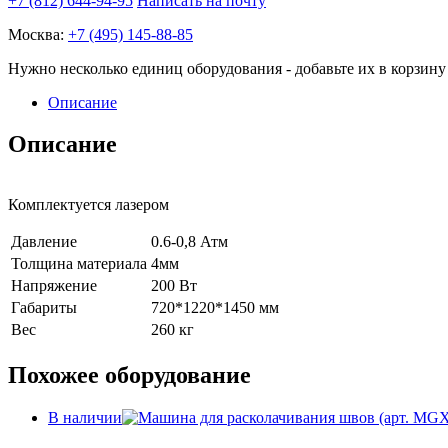
+7 (812) 644-94-95
Написать на почту
Москва:
+7 (495) 145-88-85
Нужно несколько единиц оборудования - добавьте их в корзину 
Описание
Описание
Комплектуется лазером
Давление
0.6-0,8 Атм
Толщина материала
4мм
Напряжение
200 Вт
Габариты
720*1220*1450 мм
Вес
260 кг
Похожее оборудование
В наличии