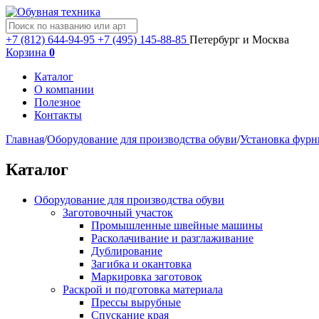
+7 (812) 644-94-95
+7 (495) 145-88-85
Петербург и Москва
Корзина
0
Каталог
О компании
Полезное
Контакты
Главная
/
Оборудование для производства обуви
/
Установка фур
Каталог
Оборудование для производства обуви
Заготовочный участок
Промышленные швейные машины
Расколачивание и разглаживание
Дублирование
Загибка и окантовка
Маркировка заготовок
Раскрой и подготовка материала
Прессы вырубные
Спускание края