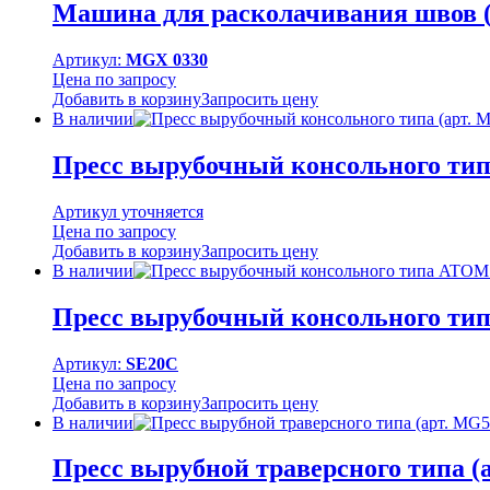
Машина для расколачивания швов (
Артикул:
MGX 0330
Цена по запросу
Добавить в корзину
Запросить цену
В наличии
Пресс вырубочный консольного тип
Артикул уточняется
Цена по запросу
Добавить в корзину
Запросить цену
В наличии
Пресс вырубочный консольного тип
Артикул:
SE20C
Цена по запросу
Добавить в корзину
Запросить цену
В наличии
Пресс вырубной траверсного типа (