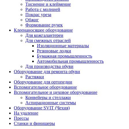
Тиснение и клеймение
Работа с молнией
Покрас уреза
Обжиг
Формование ручек
Клеенаносящее оборудование
Для кожгалантереи
Для смежных отраслей
Изоляционные материалы
Резиновые лодки
Бумажная промышленность
Автомобильная промышленность
Для производства обуви
Оборудование для ремонта обуви
Растяжки
Оборудование для ортопедии
Вспомогательное оборудование
Вспомогательное и цеховое оборудование
Конвейеры и стеллажи
Аспирационные системы
Оборудование SVIT (Чехия)
На удаление
Прессы
Станки и финишеры