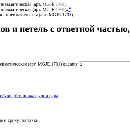
в и петель с ответной частью
вматическая (арт. MGJE 1701) quantity
 обуви
,
Установка фурнитуры
е и сроку поставки.