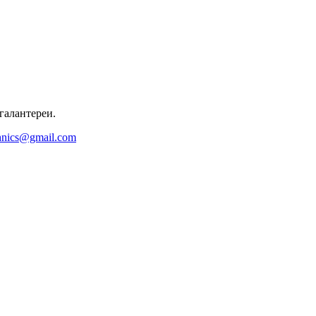
галантереи.
hnics@gmail.com