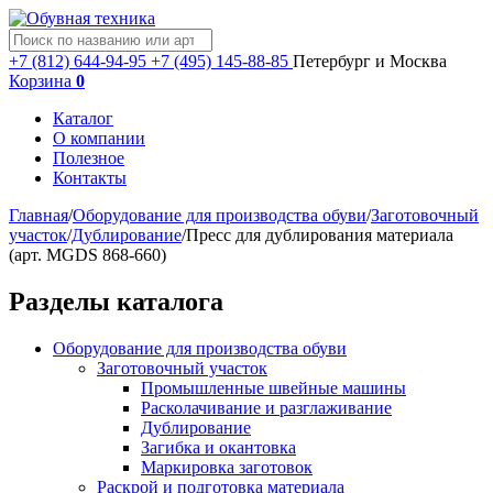
+7 (812) 644-94-95
+7 (495) 145-88-85
Петербург и Москва
Корзина
0
Каталог
О компании
Полезное
Контакты
Главная
/
Оборудование для производства обуви
/
Заготовочный
участок
/
Дублирование
/
Пресс для дублирования материала
(арт. MGDS 868-660)
Разделы каталога
Оборудование для производства обуви
Заготовочный участок
Промышленные швейные машины
Расколачивание и разглаживание
Дублирование
Загибка и окантовка
Маркировка заготовок
Раскрой и подготовка материала