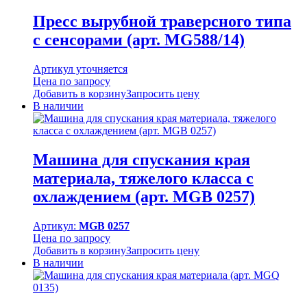
Пресс вырубной траверсного типа
с сенсорами (арт. MG588/14)
Артикул уточняется
Цена по запросу
Добавить в корзину
Запросить цену
В наличии
Машина для спускания края
материала, тяжелого класса с
охлаждением (арт. MGB 0257)
Артикул:
MGB 0257
Цена по запросу
Добавить в корзину
Запросить цену
В наличии