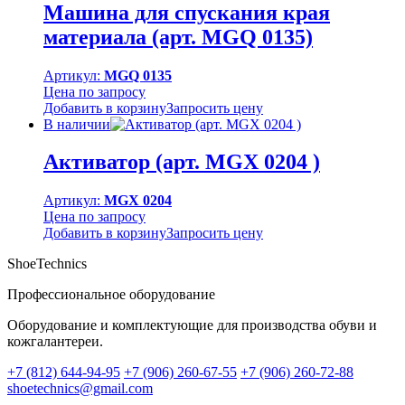
Машина для спускания края
материала (арт. MGQ 0135)
Артикул:
MGQ 0135
Цена по запросу
Добавить в корзину
Запросить цену
В наличии
Активатор (арт. MGХ 0204 )
Артикул:
MGX 0204
Цена по запросу
Добавить в корзину
Запросить цену
ShoeTechnics
Профессиональное оборудование
Оборудование и комплектующие для производства обуви и
кожгалантереи.
+7 (812) 644-94-95
+7 (906) 260-67-55
+7 (906) 260-72-88
shoetechnics@gmail.com