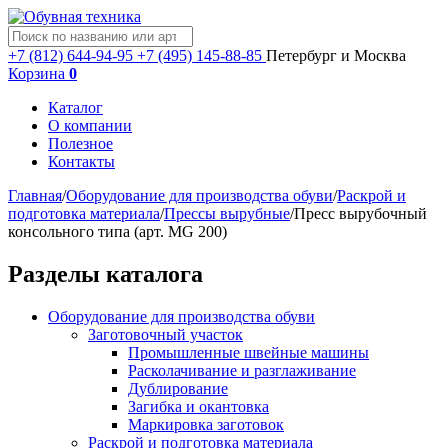
+7 (812) 644-94-95
+7 (495) 145-88-85
Петербург и Москва
Корзина
0
Каталог
О компании
Полезное
Контакты
Главная
/
Оборудование для производства обуви
/
Раскрой и
подготовка материала
/
Прессы вырубные
/
Пресс вырубочный
консольного типа (арт. MG 200)
Разделы каталога
Оборудование для производства обуви
Заготовочный участок
Промышленные швейные машины
Расколачивание и разглаживание
Дублирование
Загибка и окантовка
Маркировка заготовок
Раскрой и подготовка материала