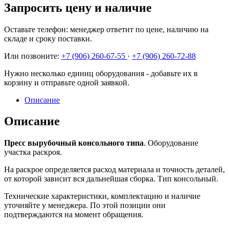
Запросить цену и наличие
Оставьте телефон: менеджер ответит по цене, наличию на
складе и сроку поставки.
Или позвоните:
+7 (906) 260-67-55
·
+7 (906) 260-72-88
Нужно несколько единиц оборудования - добавьте их в
корзину и отправьте одной заявкой.
Описание
Описание
Пресс вырубочный консольного типа
. Оборудование
участка раскроя.
На раскрое определяется расход материала и точность деталей,
от которой зависит вся дальнейшая сборка. Тип консольный.
Технические характеристики, комплектацию и наличие
уточняйте у менеджера. По этой позиции они
подтверждаются на момент обращения.