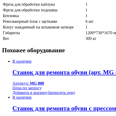
Фреза для обработки каблука
1
Фреза для обработки подошвы
1
Бензовка
1
Револьверный блок с щетками
6 шт
Конус наждачный на штыковом затворе
1
Габариты
1200*730*1670 
Вес
300 кг
Похожее оборудование
В наличии
Станок для ремонта обуви (арт. MG 
Артикул:
MG 800
Цена по запросу
Добавить в корзину
Запросить цену
В наличии
Станок для ремонта обуви с прессом