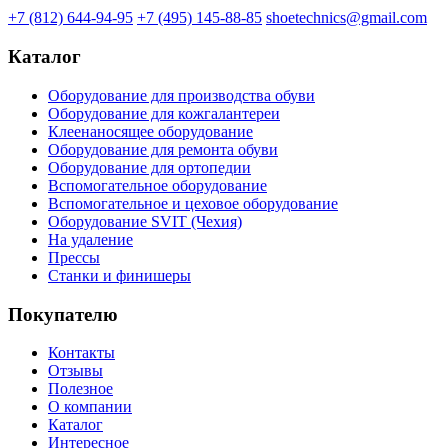
+7 (812) 644-94-95
+7 (495) 145-88-85
shoetechnics@gmail.com
Каталог
Оборудование для производства обуви
Оборудование для кожгалантереи
Клеенаносящее оборудование
Оборудование для ремонта обуви
Оборудование для ортопедии
Вспомогательное оборудование
Вспомогательное и цеховое оборудование
Оборудование SVIT (Чехия)
На удаление
Прессы
Станки и финишеры
Покупателю
Контакты
Отзывы
Полезное
О компании
Каталог
Интересное