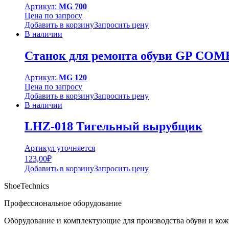
Артикул:
MG 700
Цена по запросу
Добавить в корзину
Запросить цену
В наличии
Станок для ремонта обуви GP COMBI
Артикул:
MG 120
Цена по запросу
Добавить в корзину
Запросить цену
В наличии
LHZ-018 Тигельный вырубщик
Артикул уточняется
123,00
₽
Добавить в корзину
Запросить цену
ShoeTechnics
Профессиональное оборудование
Оборудование и комплектующие для производства обуви и кож