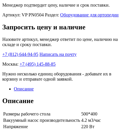
стелек
Менеджер подтвердит цену, наличие и срок поставки.
(арт.
VP
Артикул:
VP PN0504
Раздел:
Оборудование для ортопедии
PN0504)
quantity
Запросить цену и наличие
Назовите артикул, менеджер ответит по цене, наличию на
складе и сроку поставки.
+7 (812) 644-94-95
Написать на почту
Москва:
+7 (495) 145-88-85
Нужно несколько единиц оборудования - добавьте их в
корзину и отправьте одной заявкой.
Описание
Описание
Размеры рабочего стола
500*400
Вакуумный насос производительность
4.2 м3/час
Напряжение
220 Вт