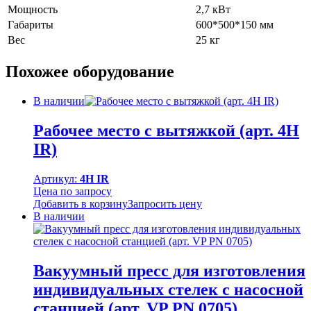
Мощность
2,7 кВт
Габариты
600*500*150 мм
Вес
25 кг
Похожее оборудование
В наличии
Рабочее место с вытяжкой (арт. 4H
IR)
Артикул:
4H IR
Цена по запросу
Добавить в корзину
Запросить цену
В наличии
Вакуумный пресс для изготовления
индивидуальных стелек с насосной
станцией (арт. VP PN 0705)