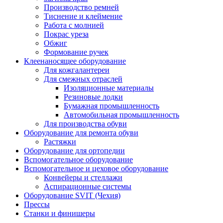
Производство ремней
Тиснение и клеймение
Работа с молнией
Покрас уреза
Обжиг
Формование ручек
Клеенаносящее оборудование
Для кожгалантереи
Для смежных отраслей
Изоляционные материалы
Резиновые лодки
Бумажная промышленность
Автомобильная промышленность
Для производства обуви
Оборудование для ремонта обуви
Растяжки
Оборудование для ортопедии
Вспомогательное оборудование
Вспомогательное и цеховое оборудование
Конвейеры и стеллажи
Аспирационные системы
Оборудование SVIT (Чехия)
Прессы
Станки и финишеры