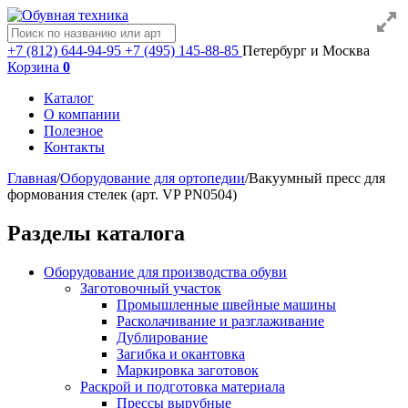
+7 (812) 644-94-95
+7 (495) 145-88-85
Петербург и Москва
Корзина
0
Каталог
О компании
Полезное
Контакты
Главная
/
Оборудование для ортопедии
/
Вакуумный пресс для
формования стелек (арт. VP PN0504)
Разделы каталога
Оборудование для производства обуви
Заготовочный участок
Промышленные швейные машины
Расколачивание и разглаживание
Дублирование
Загибка и окантовка
Маркировка заготовок
Раскрой и подготовка материала
Прессы вырубные