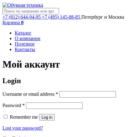
+7 (812) 644-94-95
+7 (495) 145-88-85
Петербург и Москва
Корзина
0
Каталог
О компании
Полезное
Контакты
Мой аккаунт
Login
Username or email address
*
Password
*
Remember me
Log in
Lost your password?