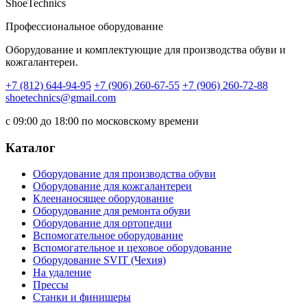
ShoeTechnics
Профессиональное оборудование
Оборудование и комплектующие для производства обуви и
кожгалантереи.
+7 (812) 644-94-95
+7 (906) 260-67-55
+7 (906) 260-72-88
shoetechnics@gmail.com
с 09:00 до 18:00 по московскому времени
Каталог
Оборудование для производства обуви
Оборудование для кожгалантереи
Клеенаносящее оборудование
Оборудование для ремонта обуви
Оборудование для ортопедии
Вспомогательное оборудование
Вспомогательное и цеховое оборудование
Оборудование SVIT (Чехия)
На удаление
Прессы
Станки и финишеры