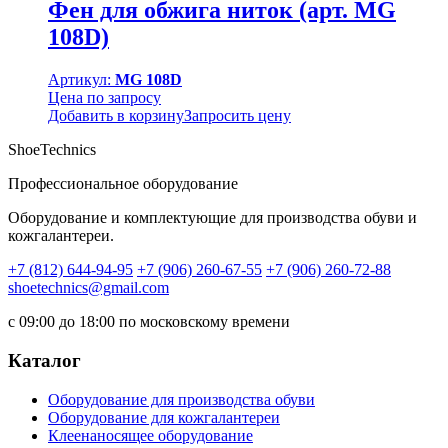
Фен для обжига ниток (арт. MG
108D)
Артикул:
MG 108D
Цена по запросу
Добавить в корзину
Запросить цену
ShoeTechnics
Профессиональное оборудование
Оборудование и комплектующие для производства обуви и
кожгалантереи.
+7 (812) 644-94-95
+7 (906) 260-67-55
+7 (906) 260-72-88
shoetechnics@gmail.com
с 09:00 до 18:00 по московскому времени
Каталог
Оборудование для производства обуви
Оборудование для кожгалантереи
Клеенаносящее оборудование