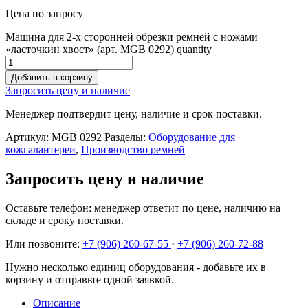
Цена по запросу
Машина для 2-х сторонней обрезки ремней с ножами
«ласточкин хвост» (арт. MGB 0292) quantity
Добавить в корзину
Запросить цену и наличие
Менеджер подтвердит цену, наличие и срок поставки.
Артикул:
MGB 0292
Разделы:
Оборудование для
кожгалантереи
,
Производство ремней
Запросить цену и наличие
Оставьте телефон: менеджер ответит по цене, наличию на
складе и сроку поставки.
Или позвоните:
+7 (906) 260-67-55
·
+7 (906) 260-72-88
Нужно несколько единиц оборудования - добавьте их в
корзину и отправьте одной заявкой.
Описание