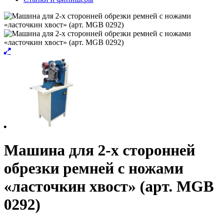
Машина для 2-х сторонней
обрезки ремней с ножами
«ласточкин хвост» (арт. MGB
0292)