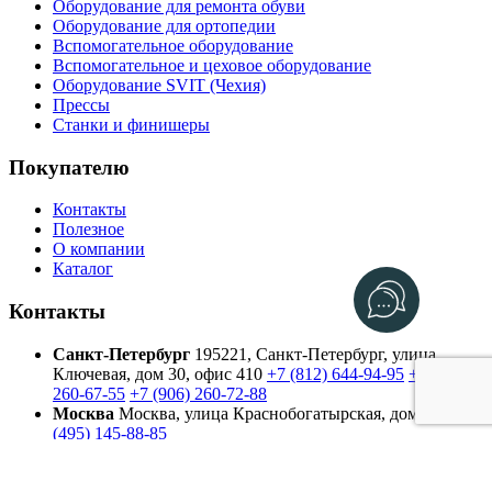
Оборудование для ремонта обуви
Оборудование для ортопедии
Вспомогательное оборудование
Вспомогательное и цеховое оборудование
Оборудование SVIT (Чехия)
Прессы
Станки и финишеры
Покупателю
Контакты
Полезное
О компании
Каталог
Контакты
Санкт-Петербург
195221, Санкт-Петербург, улица
Ключевая, дом 30, офис 410
+7 (812) 644-94-95
+7 (906)
260-67-55
+7 (906) 260-72-88
Москва
Москва, улица Краснобогатырская, дом 42
+7
(495) 145-88-85
2026, ShoeTechnics
ООО «Бонжур», ИНН 7804215224, ОГРН
1157847157489