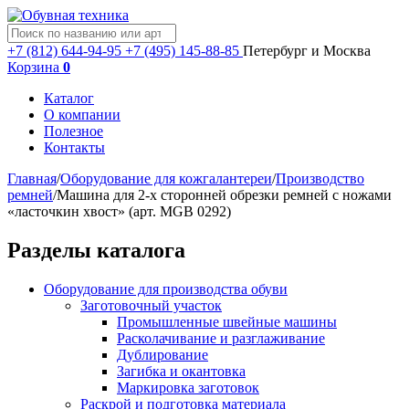
+7 (812) 644-94-95
+7 (495) 145-88-85
Петербург и Москва
Корзина
0
Каталог
О компании
Полезное
Контакты
Главная
/
Оборудование для кожгалантереи
/
Производство
ремней
/
Машина для 2-х сторонней обрезки ремней с ножами
«ласточкин хвост» (арт. MGB 0292)
Разделы каталога
Оборудование для производства обуви
Заготовочный участок
Промышленные швейные машины
Расколачивание и разглаживание
Дублирование
Загибка и окантовка
Маркировка заготовок
Раскрой и подготовка материала